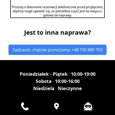
Prosimy o dokonanie rezerwacji telefonicznie przed przybyciem,
abyśmy mogli upewnić się, że potrzebna część jest na miejscu i
gotowa do naprawy.
Jest to inna naprawa?
Zadzwoń, chętnie pomożemy: +48 730 889 759
Poniedziałek - Piątek
10:00-19:00
Sobota
10:00-16:00
Niedziela
Nieczynne