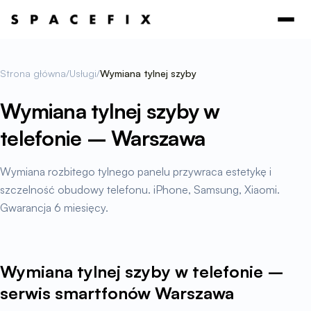
Strona główna
/
Usługi
/
Wymiana tylnej szyby
Wymiana tylnej szyby w
telefonie – Warszawa
Wymiana rozbitego tylnego panelu przywraca estetykę i
szczelność obudowy telefonu. iPhone, Samsung, Xiaomi.
Gwarancja 6 miesięcy.
Wymiana tylnej szyby w telefonie –
serwis smartfonów Warszawa