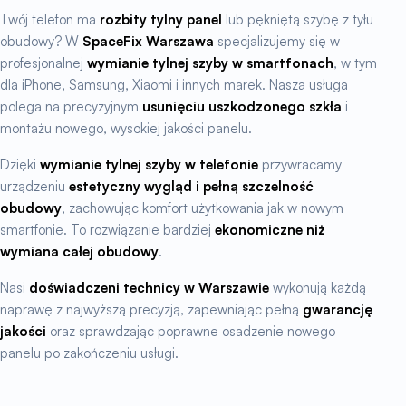
Twój telefon ma
rozbity tylny panel
lub pękniętą szybę z tyłu
obudowy? W
SpaceFix Warszawa
specjalizujemy się w
profesjonalnej
wymianie tylnej szyby w smartfonach
, w tym
dla iPhone, Samsung, Xiaomi i innych marek. Nasza usługa
polega na precyzyjnym
usunięciu uszkodzonego szkła
i
montażu nowego, wysokiej jakości panelu.
Dzięki
wymianie tylnej szyby w telefonie
przywracamy
urządzeniu
estetyczny wygląd i pełną szczelność
obudowy
, zachowując komfort użytkowania jak w nowym
smartfonie. To rozwiązanie bardziej
ekonomiczne niż
wymiana całej obudowy
.
Nasi
doświadczeni technicy w Warszawie
wykonują każdą
naprawę z najwyższą precyzją, zapewniając pełną
gwarancję
jakości
oraz sprawdzając poprawne osadzenie nowego
panelu po zakończeniu usługi.