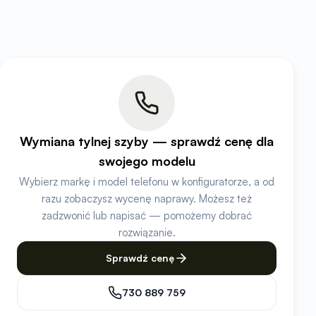
Wymiana tylnej szyby — sprawdź cenę dla
swojego modelu
Wybierz markę i model telefonu w konfiguratorze, a od
razu zobaczysz wycenę naprawy. Możesz też
zadzwonić lub napisać — pomożemy dobrać
rozwiązanie.
Sprawdź cenę
730 889 759