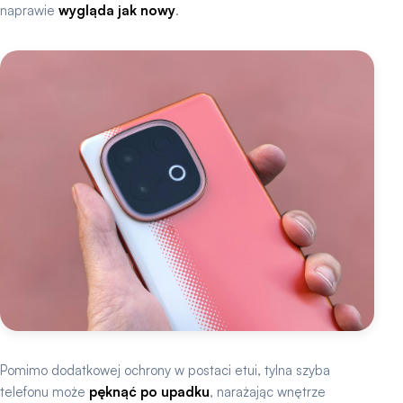
naprawie
wygląda jak nowy
.
Pomimo dodatkowej ochrony w postaci etui, tylna szyba
telefonu może
pęknąć po upadku
, narażając wnętrze