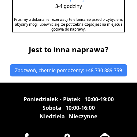
3-4 godziny
Prosimy o dokonanie rezerwacji telefonicznie przed przybyciem,
abyśmy mogli upewnić się, że potrzebna część jest na miejscu i
gotowa do naprawy.
Jest to inna naprawa?
Zadzwoń, chętnie pomożemy: +48 730 889 759
Poniedziałek - Piątek
10:00-19:00
Sobota
10:00-16:00
Niedziela
Nieczynne