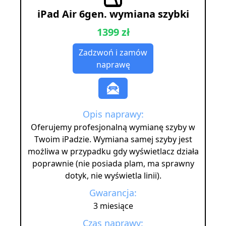
iPad Air 6gen. wymiana szybki
1399 zł
Zadzwoń i zamów
naprawę
Opis naprawy:
Oferujemy profesjonalną wymianę szyby w
Twoim iPadzie. Wymiana samej szyby jest
możliwa w przypadku gdy wyświetlacz działa
poprawnie (nie posiada plam, ma sprawny
dotyk, nie wyświetla linii).
Gwarancja:
3 miesiące
Czas naprawy: