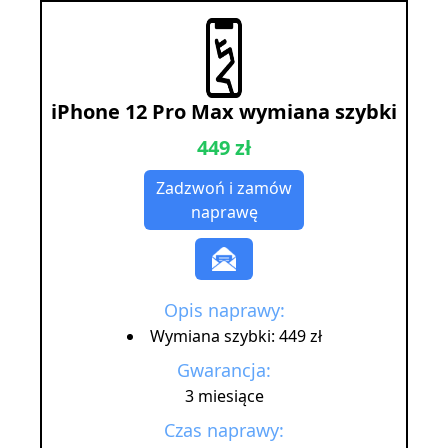
iPhone 12 Pro Max wymiana szybki
449 zł
Zadzwoń i zamów
naprawę
Opis naprawy:
Wymiana szybki: 449 zł
Gwarancja:
3 miesiące
Czas naprawy: