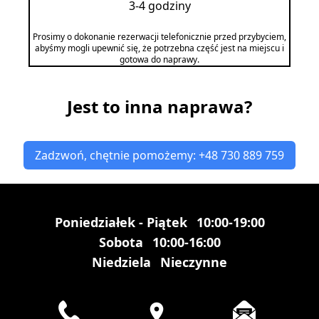
3-4 godziny
Prosimy o dokonanie rezerwacji telefonicznie przed przybyciem,
abyśmy mogli upewnić się, że potrzebna część jest na miejscu i
gotowa do naprawy.
Jest to inna naprawa?
Zadzwoń, chętnie pomożemy: +48 730 889 759
Poniedziałek - Piątek
10:00-19:00
Sobota
10:00-16:00
Niedziela
Nieczynne