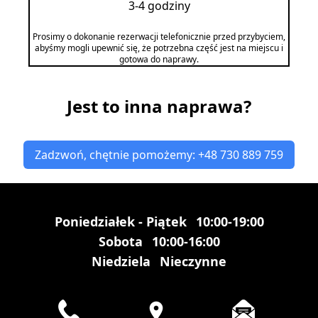
3-4 godziny
Prosimy o dokonanie rezerwacji telefonicznie przed przybyciem,
abyśmy mogli upewnić się, że potrzebna część jest na miejscu i
gotowa do naprawy.
Jest to inna naprawa?
Zadzwoń, chętnie pomożemy: +48 730 889 759
Poniedziałek - Piątek
10:00-19:00
Sobota
10:00-16:00
Niedziela
Nieczynne