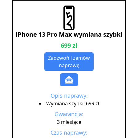
iPhone 13 Pro Max wymiana szybki
699 zł
Zadzwoń i zamów
naprawę
Opis naprawy:
Wymiana szybki: 699 zł
Gwarancja:
3 miesiące
Czas naprawy: