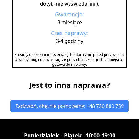
dotyk, nie wyświetla linii).
Gwarancja:
3 miesiące
Czas naprawy:
3-4 godziny
Prosimy o dokonanie rezerwacji telefonicznie przed przybyciem,
abyśmy mogli upewnić się, że potrzebna część jest na miejscu i
gotowa do naprawy.
Jest to inna naprawa?
Zadzwoń, chętnie pomożemy: +48 730 889 759
Poniedziałek - Piątek
10:00-19:00