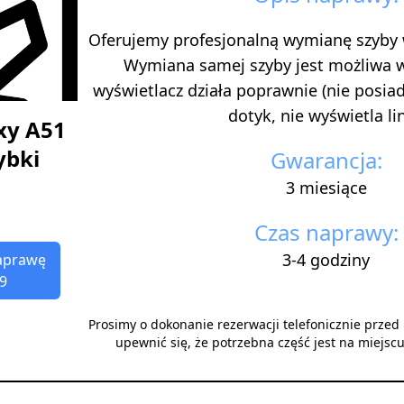
Oferujemy profesjonalną wymianę szyby
Wymiana samej szyby jest możliwa 
wyświetlacz działa poprawnie (nie posi
dotyk, nie wyświetla lini
xy A51
ybki
Gwarancja:
3 miesiące
Czas naprawy:
3-4 godziny
aprawę
9
Prosimy o dokonanie rezerwacji telefonicznie prze
upewnić się, że potrzebna część jest na miejsc