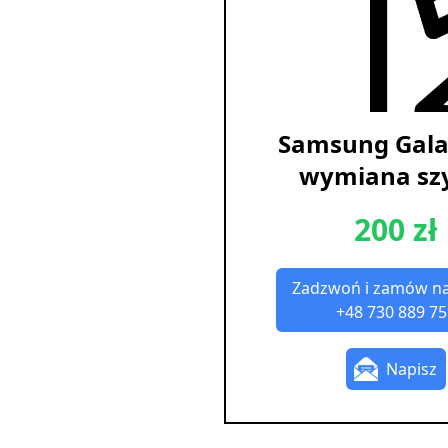
Samsung Gala
wymiana sz
200 zł
Zadzwoń i zamów n
+48 730 889 75
Napisz