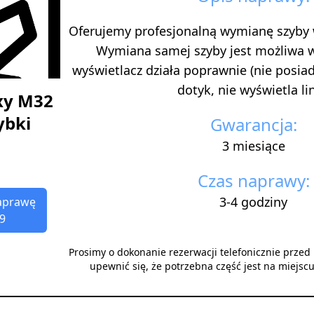
Oferujemy profesjonalną wymianę szyby
Wymiana samej szyby jest możliwa 
wyświetlacz działa poprawnie (nie posi
dotyk, nie wyświetla lini
xy M32
ybki
Gwarancja:
3 miesiące
Czas naprawy:
3-4 godziny
aprawę
9
Prosimy o dokonanie rezerwacji telefonicznie prze
upewnić się, że potrzebna część jest na miejsc