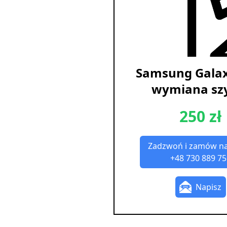
Samsung Gala
wymiana sz
250 zł
Zadzwoń i zamów n
+48 730 889 75
Napisz