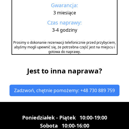
Gwarancja:
3 miesiące
Czas naprawy:
3-4 godziny
Prosimy o dokonanie rezerwacji telefonicznie przed przybyciem,
abyśmy mogli upewnić się, że potrzebna część jest na miejscu i
gotowa do naprawy.
Jest to inna naprawa?
Zadzwoń, chętnie pomożemy: +48 730 889 759
Poniedziałek - Piątek
10:00-19:00
Sobota
10:00-16:00