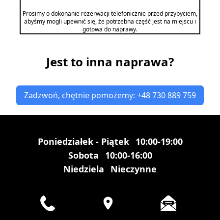
Prosimy o dokonanie rezerwacji telefonicznie przed przybyciem,
abyśmy mogli upewnić się, że potrzebna część jest na miejscu i
gotowa do naprawy.
Jest to inna naprawa?
Zadzwoń, chętnie pomożemy: +48 730 889 759
Poniedziałek - Piątek
10:00-19:00
Sobota
10:00-16:00
Niedziela
Nieczynne