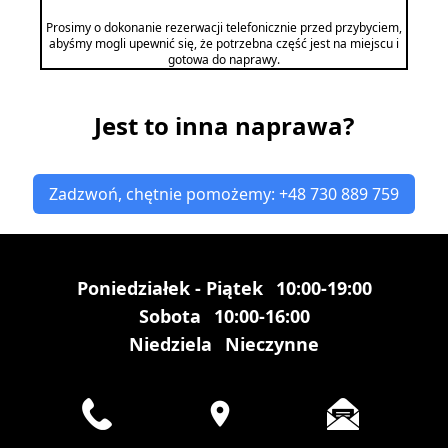
Prosimy o dokonanie rezerwacji telefonicznie przed przybyciem,
abyśmy mogli upewnić się, że potrzebna część jest na miejscu i
gotowa do naprawy.
Jest to inna naprawa?
Zadzwoń, chętnie pomożemy: +48 730 889 759
Poniedziałek - Piątek
10:00-19:00
Sobota
10:00-16:00
Niedziela
Nieczynne