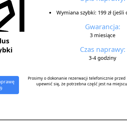
Wymiana szybki: 199 zł (jeśli 
Gwarancja:
3 miesiące
lus
Czas naprawy:
ybki
3-4 godziny
Prosimy o dokonanie rezerwacji telefonicznie prze
aprawę
upewnić się, że potrzebna część jest na miejsc
9