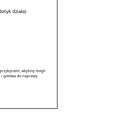
dotyk działa)
d przybyciem, abyśmy mogli
u i gotowa do naprawy.