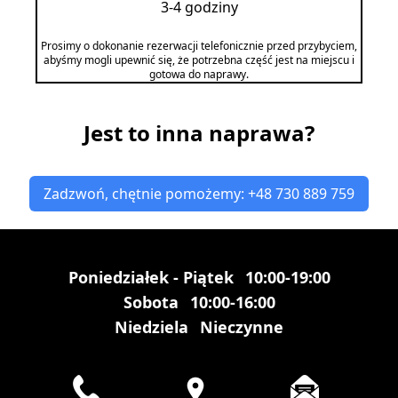
3-4 godziny
Prosimy o dokonanie rezerwacji telefonicznie przed przybyciem,
abyśmy mogli upewnić się, że potrzebna część jest na miejscu i
gotowa do naprawy.
Jest to inna naprawa?
Zadzwoń, chętnie pomożemy: +48 730 889 759
Poniedziałek - Piątek
10:00-19:00
Sobota
10:00-16:00
Niedziela
Nieczynne