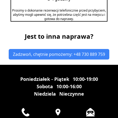
Prosimy o dokonanie rezerwacji telefonicznie przed przybyciem,
abyśmy mogli upewnić się, że potrzebna część jest na miejscu i
gotowa do naprawy.
Jest to inna naprawa?
Zadzwoń, chętnie pomożemy: +48 730 889 759
Poniedziałek - Piątek
10:00-19:00
Sobota
10:00-16:00
Niedziela
Nieczynne