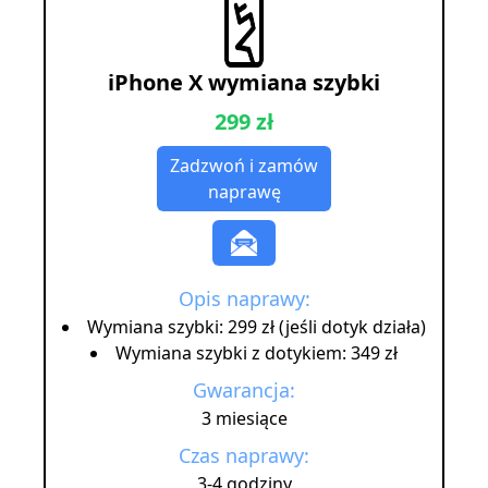
iPhone X wymiana szybki
299 zł
Zadzwoń i zamów
naprawę
Opis naprawy:
Wymiana szybki: 299 zł (jeśli dotyk działa)
Wymiana szybki z dotykiem: 349 zł
Gwarancja:
3 miesiące
Czas naprawy:
3-4 godziny