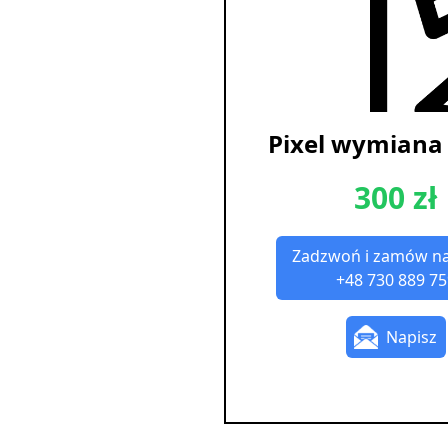
Pixel wymiana 
300 zł
Zadzwoń i zamów n
+48 730 889 75
Napisz