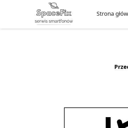
Strona głó
Prze