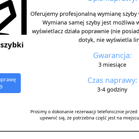
Oferujemy profesjonalną wymianę szyby
Wymiana samej szyby jest możliwa 
wyświetlacz działa poprawnie (nie posi
dotyk, nie wyświetla lini
szybki
Gwarancja:
3 miesiące
Czas naprawy:
aprawę
9
3-4 godziny
Prosimy o dokonanie rezerwacji telefonicznie prze
upewnić się, że potrzebna część jest na miejsc