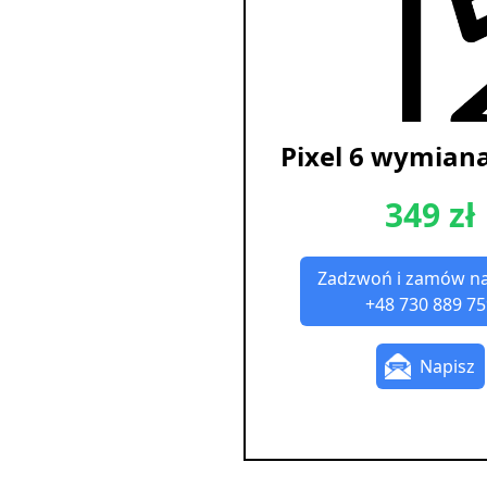
Pixel 6 wymiana
349 zł
Zadzwoń i zamów n
+48 730 889 75
Napisz