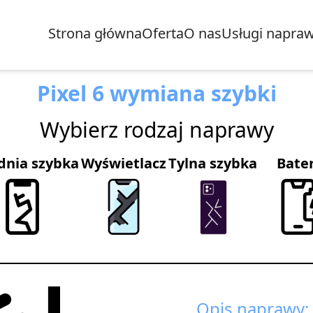
Strona główna
Oferta
O nas
Usługi napra
Pixel 6 wymiana szybki
Wybierz rodzaj naprawy
dnia szybka
Wyświetlacz
Tylna szybka
Bate
Opis naprawy: