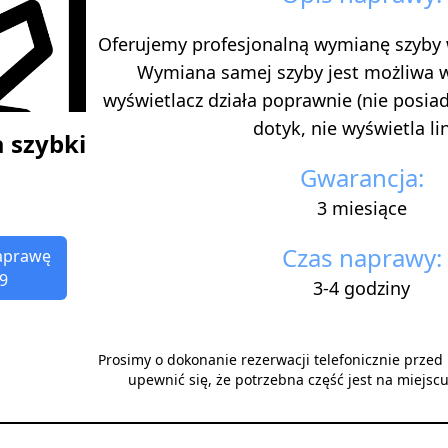
Oferujemy profesjonalną wymianę szyby
Wymiana samej szyby jest możliwa 
wyświetlacz działa poprawnie (nie posi
dotyk, nie wyświetla lini
 szybki
Gwarancja:
3 miesiące
Czas naprawy:
aprawę
9
3-4 godziny
Prosimy o dokonanie rezerwacji telefonicznie prze
upewnić się, że potrzebna część jest na miejsc