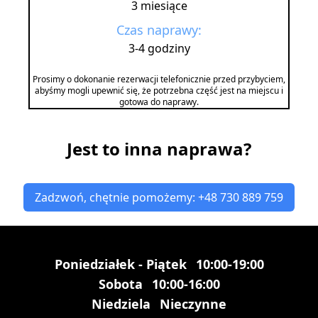
3 miesiące
Czas naprawy:
3-4 godziny
Prosimy o dokonanie rezerwacji telefonicznie przed przybyciem,
abyśmy mogli upewnić się, że potrzebna część jest na miejscu i
gotowa do naprawy.
Jest to inna naprawa?
Zadzwoń, chętnie pomożemy: +48 730 889 759
Poniedziałek - Piątek
10:00-19:00
Sobota
10:00-16:00
Niedziela
Nieczynne