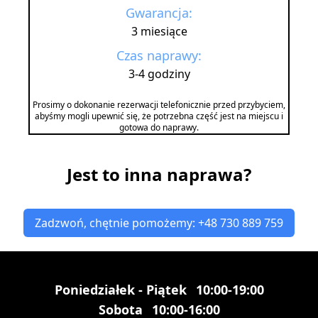
Gwarancja:
3 miesiące
Czas naprawy:
3-4 godziny
Prosimy o dokonanie rezerwacji telefonicznie przed przybyciem,
abyśmy mogli upewnić się, że potrzebna część jest na miejscu i
gotowa do naprawy.
Jest to inna naprawa?
Zadzwoń, chętnie pomożemy: +48 730 889 759
Poniedziałek - Piątek
10:00-19:00
Sobota
10:00-16:00