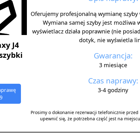
Oferujemy profesjonalną wymianę szyby
Wymiana samej szyby jest możliwa 
wyświetlacz działa poprawnie (nie posi
dotyk, nie wyświetla lini
xy J4
szybki
Gwarancja:
3 miesiące
Czas naprawy:
3-4 godziny
aprawę
9
Prosimy o dokonanie rezerwacji telefonicznie prze
upewnić się, że potrzebna część jest na miejsc