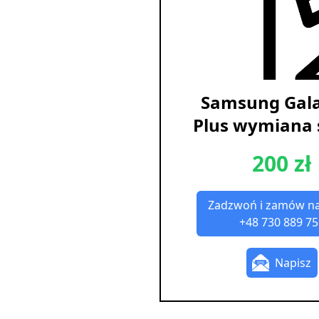
Samsung Gala
Plus wymiana 
200 zł
Zadzwoń i zamów n
+48 730 889 75
Napisz