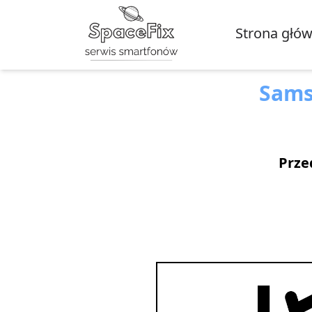
Strona głó
Sams
Prze