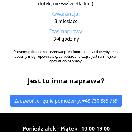
dotyk, nie wyświetla linii).
Gwarancja:
3 miesiące
Czas naprawy:
3-4 godziny
Prosimy o dokonanie rezerwacji telefonicznie przed przybyciem,
abyśmy mogli upewnić się, że potrzebna część jest na miejscu i
gotowa do naprawy.
Jest to inna naprawa?
Zadzwoń, chętnie pomożemy: +48 730 889 759
Poniedziałek - Piątek
10:00-19:00