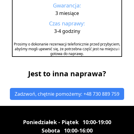
Gwarancja:
3 miesiące
Czas naprawy:
3-4 godziny
Prosimy o dokonanie rezerwacji telefonicznie przed przybyciem,
abyśmy mogli upewnić się, że potrzebna część jest na miejscu i
gotowa do naprawy.
Jest to inna naprawa?
Zadzwoń, chętnie pomożemy: +48 730 889 759
Poniedziałek - Piątek
10:00-19:00
Sobota
10:00-16:00