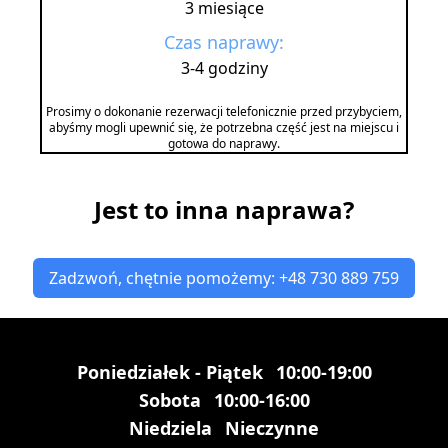
3 miesiące
Czas naprawy:
3-4 godziny
Prosimy o dokonanie rezerwacji telefonicznie przed przybyciem,
abyśmy mogli upewnić się, że potrzebna część jest na miejscu i
gotowa do naprawy.
Jest to inna naprawa?
Zadzwoń, chętnie pomożemy: +48 730 889 759
Poniedziałek - Piątek
10:00-19:00
Sobota
10:00-16:00
Niedziela
Nieczynne