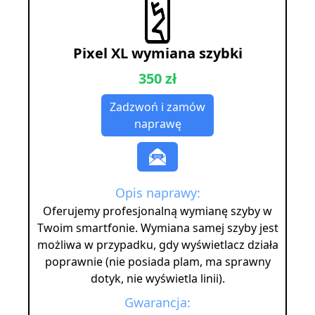
Pixel XL wymiana szybki
350 zł
Zadzwoń i zamów
naprawę
Opis naprawy:
Oferujemy profesjonalną wymianę szyby w
Twoim smartfonie. Wymiana samej szyby jest
możliwa w przypadku, gdy wyświetlacz działa
poprawnie (nie posiada plam, ma sprawny
dotyk, nie wyświetla linii).
Gwarancja: