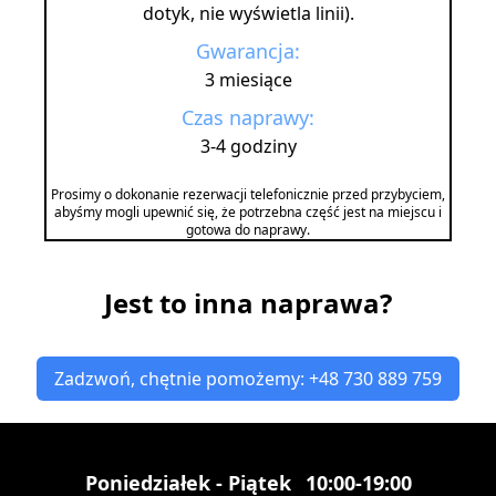
dotyk, nie wyświetla linii).
Gwarancja:
3 miesiące
Czas naprawy:
3-4 godziny
Prosimy o dokonanie rezerwacji telefonicznie przed przybyciem,
abyśmy mogli upewnić się, że potrzebna część jest na miejscu i
gotowa do naprawy.
Jest to inna naprawa?
Zadzwoń, chętnie pomożemy: +48 730 889 759
Poniedziałek - Piątek
10:00-19:00