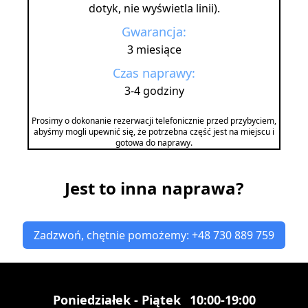
dotyk, nie wyświetla linii).
Gwarancja:
3 miesiące
Czas naprawy:
3-4 godziny
Prosimy o dokonanie rezerwacji telefonicznie przed przybyciem,
abyśmy mogli upewnić się, że potrzebna część jest na miejscu i
gotowa do naprawy.
Jest to inna naprawa?
Zadzwoń, chętnie pomożemy: +48 730 889 759
Poniedziałek - Piątek
10:00-19:00