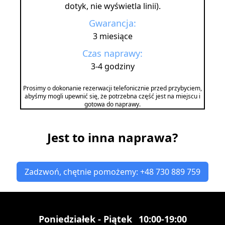
dotyk, nie wyświetla linii).
Gwarancja:
3 miesiące
Czas naprawy:
3-4 godziny
Prosimy o dokonanie rezerwacji telefonicznie przed przybyciem,
abyśmy mogli upewnić się, że potrzebna część jest na miejscu i
gotowa do naprawy.
Jest to inna naprawa?
Zadzwoń, chętnie pomożemy: +48 730 889 759
Poniedziałek - Piątek
10:00-19:00