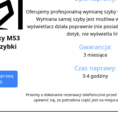
Oferujemy profesjonalną wymianę szyby
Wymiana samej szyby jest możliwa 
wyświetlacz działa poprawnie (nie posi
dotyk, nie wyświetla lini
xy M53
zybki
Gwarancja:
3 miesiące
Czas naprawy:
3-4 godziny
aprawę
9
Prosimy o dokonanie rezerwacji telefonicznie prze
upewnić się, że potrzebna część jest na miejsc