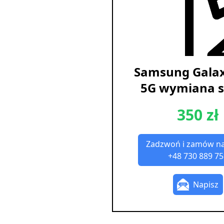
Samsung Gala
5G wymiana s
350 zł
Zadzwoń i zamów n
+48 730 889 75
Napisz