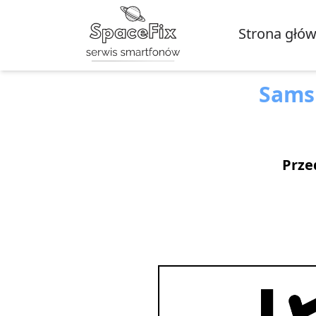
Strona głó
Sams
Prze