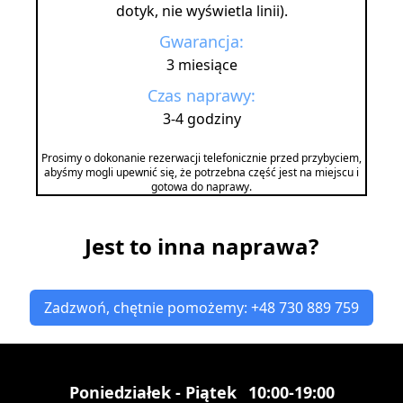
dotyk, nie wyświetla linii).
Gwarancja:
3 miesiące
Czas naprawy:
3-4 godziny
Prosimy o dokonanie rezerwacji telefonicznie przed przybyciem,
abyśmy mogli upewnić się, że potrzebna część jest na miejscu i
gotowa do naprawy.
Jest to inna naprawa?
Zadzwoń, chętnie pomożemy: +48 730 889 759
Poniedziałek - Piątek
10:00-19:00