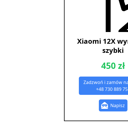
Xiaomi 12X w
szybki
450 zł
Zadzwoń i zamów n
+48 730 889 75
Napisz