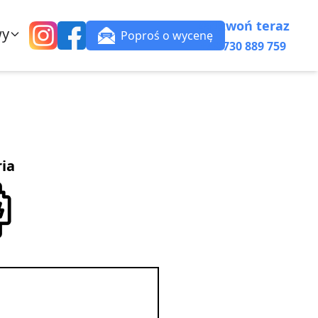
Zadzwoń teraz
wy
Poproś o wycenę
+48 730 889 759
ria