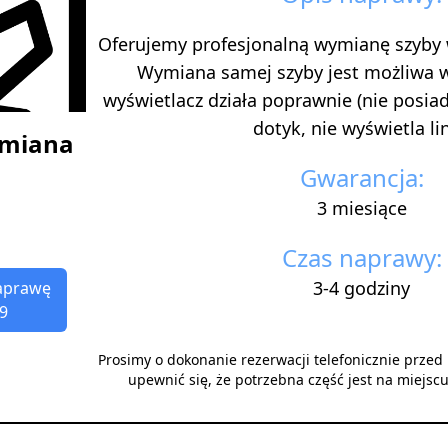
Oferujemy profesjonalną wymianę szyby
Wymiana samej szyby jest możliwa 
wyświetlacz działa poprawnie (nie posi
dotyk, nie wyświetla lini
ymiana
Gwarancja:
3 miesiące
Czas naprawy:
3-4 godziny
aprawę
9
Prosimy o dokonanie rezerwacji telefonicznie prze
upewnić się, że potrzebna część jest na miejsc