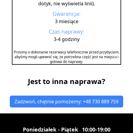
dotyk, nie wyświetla linii).
Gwarancja:
3 miesiące
Czas naprawy:
3-4 godziny
Prosimy o dokonanie rezerwacji telefonicznie przed przybyciem,
abyśmy mogli upewnić się, że potrzebna część jest na miejscu i
gotowa do naprawy.
Jest to inna naprawa?
Zadzwoń, chętnie pomożemy: +48 730 889 759
Poniedziałek - Piątek
10:00-19:00