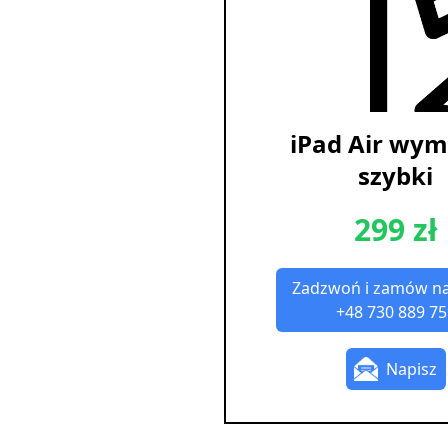
iPad Air wy
szybki
299 zł
Zadzwoń i zamów n
+48 730 889 75
Napisz