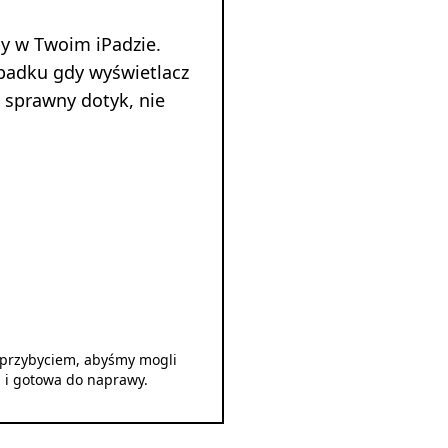
y w Twoim iPadzie.
padku gdy wyświetlacz
 sprawny dotyk, nie
d przybyciem, abyśmy mogli
u i gotowa do naprawy.