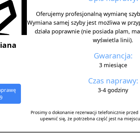
Oferujemy profesjonalną wymianę szyb
Wymiana samej szyby jest możliwa w przy
działa poprawnie (nie posiada plam, ma
wyświetla linii).
miana
Gwarancja:
3 miesiące
Czas naprawy:
3-4 godziny
aprawę
9
Prosimy o dokonanie rezerwacji telefonicznie prze
upewnić się, że potrzebna część jest na miejsc