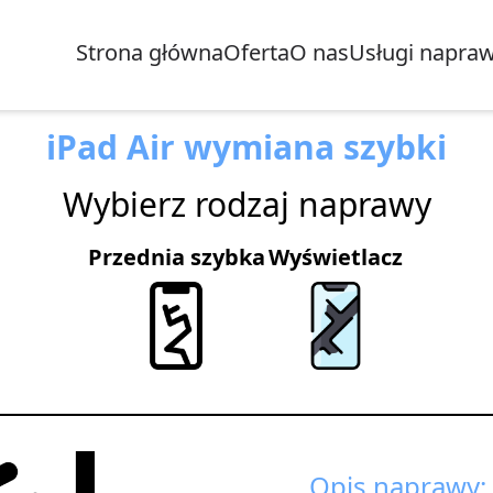
Strona główna
Oferta
O nas
Usługi napra
iPad Air wymiana szybki
Wybierz rodzaj naprawy
Przednia szybka
Wyświetlacz
Opis naprawy: