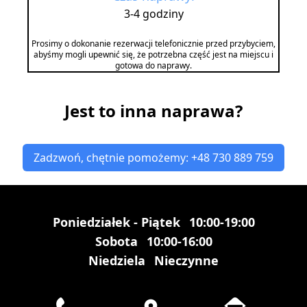
3-4 godziny
Prosimy o dokonanie rezerwacji telefonicznie przed przybyciem,
abyśmy mogli upewnić się, że potrzebna część jest na miejscu i
gotowa do naprawy.
Jest to inna naprawa?
Zadzwoń, chętnie pomożemy: +48 730 889 759
Poniedziałek - Piątek
10:00-19:00
Sobota
10:00-16:00
Niedziela
Nieczynne