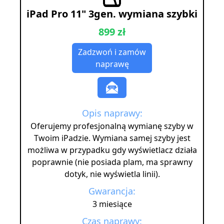
iPad Pro 11" 3gen. wymiana szybki
899 zł
Zadzwoń i zamów
naprawę
Opis naprawy:
Oferujemy profesjonalną wymianę szyby w
Twoim iPadzie. Wymiana samej szyby jest
możliwa w przypadku gdy wyświetlacz działa
poprawnie (nie posiada plam, ma sprawny
dotyk, nie wyświetla linii).
Gwarancja:
3 miesiące
Czas naprawy: