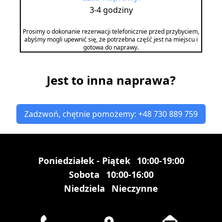
3-4 godziny
Prosimy o dokonanie rezerwacji telefonicznie przed przybyciem,
abyśmy mogli upewnić się, że potrzebna część jest na miejscu i
gotowa do naprawy.
Jest to inna naprawa?
Zadzwoń, chętnie pomożemy: +48 730 889 759
Poniedziałek - Piątek
10:00-19:00
Sobota
10:00-16:00
Niedziela
Nieczynne