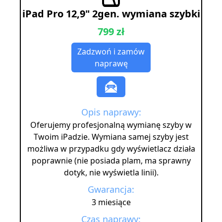
iPad Pro 12,9" 2gen. wymiana szybki
799 zł
Zadzwoń i zamów
naprawę
Opis naprawy:
Oferujemy profesjonalną wymianę szyby w
Twoim iPadzie. Wymiana samej szyby jest
możliwa w przypadku gdy wyświetlacz działa
poprawnie (nie posiada plam, ma sprawny
dotyk, nie wyświetla linii).
Gwarancja:
3 miesiące
Czas naprawy: