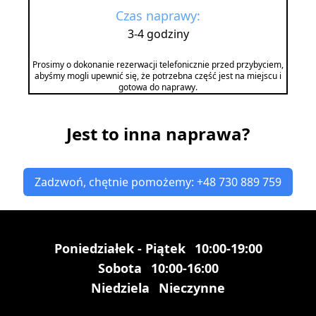
Czas naprawy:
3-4 godziny
Prosimy o dokonanie rezerwacji telefonicznie przed przybyciem,
abyśmy mogli upewnić się, że potrzebna część jest na miejscu i
gotowa do naprawy.
Jest to inna naprawa?
Zadzwoń, chętnie pomożemy: +48 730 889 759
Poniedziałek - Piątek
10:00-19:00
Sobota
10:00-16:00
Niedziela
Nieczynne