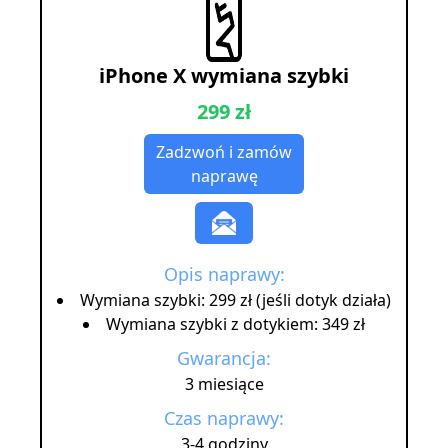
iPhone X wymiana szybki
299 zł
Zadzwoń i zamów
naprawę
Opis naprawy:
Wymiana szybki: 299 zł (jeśli dotyk działa)
Wymiana szybki z dotykiem: 349 zł
Gwarancja:
3 miesiące
Czas naprawy:
3-4 godziny