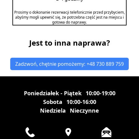
Prosimy o dokonanie rezerwacji telefonicznie przed przybyciem,
abyśmy mogli upewnić się, że potrzebna część jest na miejscu i
gotowa do naprawy.
Jest to inna naprawa?
Zadzwoń, chętnie pomożemy: +48 730 889 759
Poniedziałek - Piątek
10:00-19:00
Sobota
10:00-16:00
Niedziela
Nieczynne