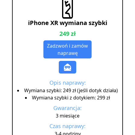
iPhone XR wymiana szybki
249 zł
Zadzwoń i zamów
naprawę
Opis naprawy:
Wymiana szybki: 249 zł (jeśli dotyk działa)
Wymiana szybki z dotykiem: 299 zł
Gwarancja:
3 miesiące
Czas naprawy:
3-4 godziny