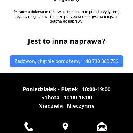
Prosimy o dokonanie rezerwacji telefonicznie przed przybyciem,
abyśmy mogli upewnić się, że potrzebna część jest na miejscu i
gotowa do naprawy.
Jest to inna naprawa?
Zadzwoń, chętnie pomożemy: +48 730 889 759
Poniedziałek - Piątek
10:00-19:00
Sobota
10:00-16:00
Niedziela
Nieczynne