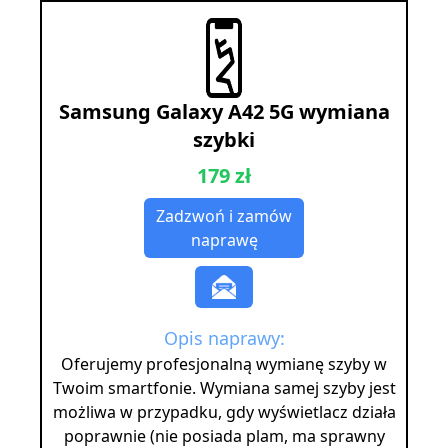
Samsung Galaxy A42 5G wymiana
szybki
179 zł
Zadzwoń i zamów
naprawę
Opis naprawy:
Oferujemy profesjonalną wymianę szyby w
Twoim smartfonie. Wymiana samej szyby jest
możliwa w przypadku, gdy wyświetlacz działa
poprawnie (nie posiada plam, ma sprawny