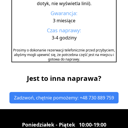
dotyk, nie wyświetla linii).
Gwarancja:
3 miesiące
Czas naprawy:
3-4 godziny
Prosimy o dokonanie rezerwacji telefonicznie przed przybyciem,
abyśmy mogli upewnić się, że potrzebna część jest na miejscu i
gotowa do naprawy.
Jest to inna naprawa?
Zadzwoń, chętnie pomożemy: +48 730 889 759
Poniedziałek - Piątek
10:00-19:00