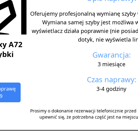
Oferujemy profesjonalną wymianę szyby
Wymiana samej szyby jest możliwa 
wyświetlacz działa poprawnie (nie posi
dotyk, nie wyświetla lini
xy A72
ybki
Gwarancja:
3 miesiące
Czas naprawy:
3-4 godziny
aprawę
9
Prosimy o dokonanie rezerwacji telefonicznie prze
upewnić się, że potrzebna część jest na miejsc