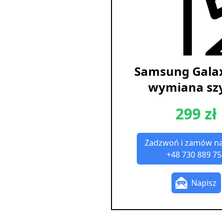
Samsung Gala
wymiana sz
299 zł
Zadzwoń i zamów n
+48 730 889 75
Napisz