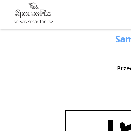
Sam
Prze