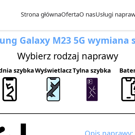
Strona główna
Oferta
O nas
Usługi napra
ung Galaxy M23 5G wymiana s
Wybierz rodzaj naprawy
dnia szybka
Wyświetlacz
Tylna szybka
Bate
Opis naprawy: