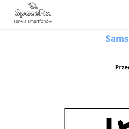
Sams
Prze