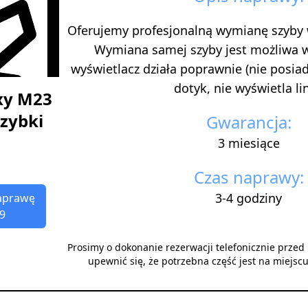
Oferujemy profesjonalną wymianę szyby
Wymiana samej szyby jest możliwa 
wyświetlacz działa poprawnie (nie posi
dotyk, nie wyświetla lini
xy M23
zybki
Gwarancja:
3 miesiące
Czas naprawy:
3-4 godziny
aprawę
9
Prosimy o dokonanie rezerwacji telefonicznie prze
upewnić się, że potrzebna część jest na miejsc