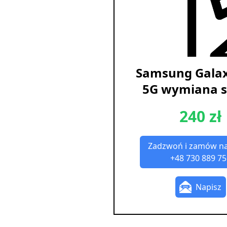
Samsung Gala
5G wymiana s
240 zł
Zadzwoń i zamów n
+48 730 889 75
Napisz