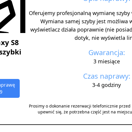
Oferujemy profesjonalną wymianę szyby
Wymiana samej szyby jest możliwa 
wyświetlacz działa poprawnie (nie posi
dotyk, nie wyświetla lini
xy S8
szybki
Gwarancja:
3 miesiące
Czas naprawy:
3-4 godziny
aprawę
9
Prosimy o dokonanie rezerwacji telefonicznie prze
upewnić się, że potrzebna część jest na miejsc