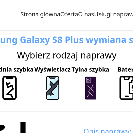
Strona główna
Oferta
O nas
Usługi napra
ung Galaxy S8 Plus wymiana s
Wybierz rodzaj naprawy
dnia szybka
Wyświetlacz
Tylna szybka
Bate
Opis naprawy: