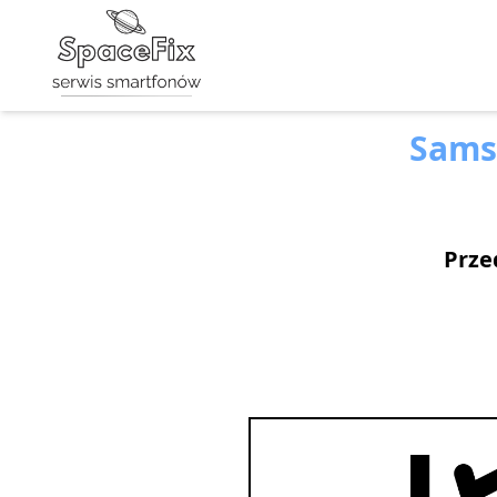
Sams
Prze