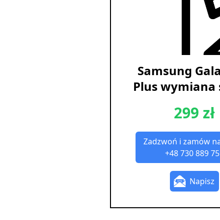
Samsung Gala
Plus wymiana 
299 zł
Zadzwoń i zamów n
+48 730 889 75
Napisz