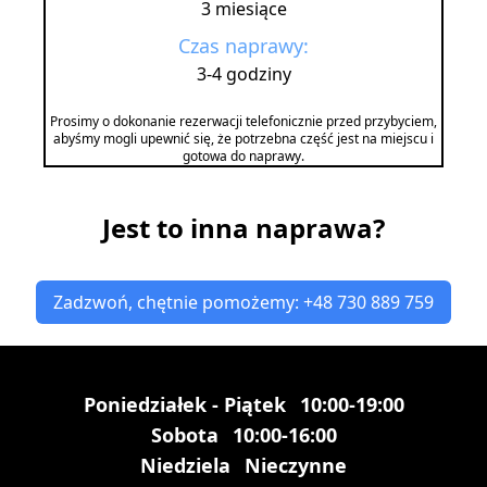
3 miesiące
Czas naprawy:
3-4 godziny
Prosimy o dokonanie rezerwacji telefonicznie przed przybyciem,
abyśmy mogli upewnić się, że potrzebna część jest na miejscu i
gotowa do naprawy.
Jest to inna naprawa?
Zadzwoń, chętnie pomożemy: +48 730 889 759
Poniedziałek - Piątek
10:00-19:00
Sobota
10:00-16:00
Niedziela
Nieczynne