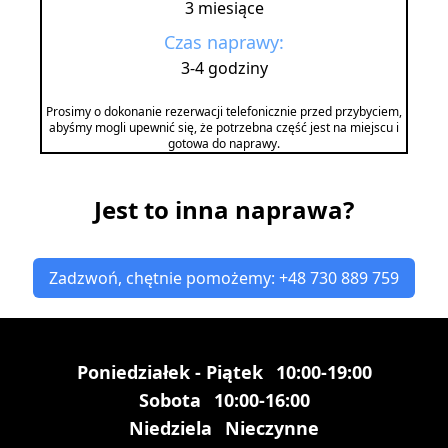
3 miesiące
Czas naprawy:
3-4 godziny
Prosimy o dokonanie rezerwacji telefonicznie przed przybyciem,
abyśmy mogli upewnić się, że potrzebna część jest na miejscu i
gotowa do naprawy.
Jest to inna naprawa?
Zadzwoń, chętnie pomożemy: +48 730 889 759
Poniedziałek - Piątek
10:00-19:00
Sobota
10:00-16:00
Niedziela
Nieczynne