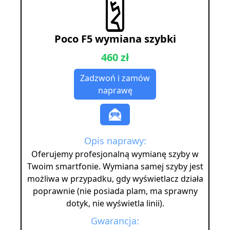
Poco F5 wymiana szybki
460 zł
Zadzwoń i zamów
naprawę
Opis naprawy:
Oferujemy profesjonalną wymianę szyby w
Twoim smartfonie. Wymiana samej szyby jest
możliwa w przypadku, gdy wyświetlacz działa
poprawnie (nie posiada plam, ma sprawny
dotyk, nie wyświetla linii).
Gwarancja: