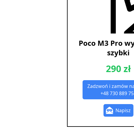
Poco M3 Pro w
szybki
290 zł
Zadzwoń i zamów n
+48 730 889 75
Napisz