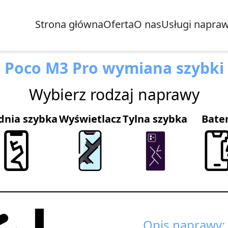
Strona główna
Oferta
O nas
Usługi napra
Poco M3 Pro wymiana szybki
Wybierz rodzaj naprawy
dnia szybka
Wyświetlacz
Tylna szybka
Bate
Opis naprawy: