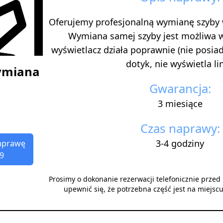
Oferujemy profesjonalną wymianę szyby
Wymiana samej szyby jest możliwa 
wyświetlacz działa poprawnie (nie posi
dotyk, nie wyświetla lini
ymiana
Gwarancja:
3 miesiące
Czas naprawy:
3-4 godziny
aprawę
9
Prosimy o dokonanie rezerwacji telefonicznie prze
upewnić się, że potrzebna część jest na miejsc