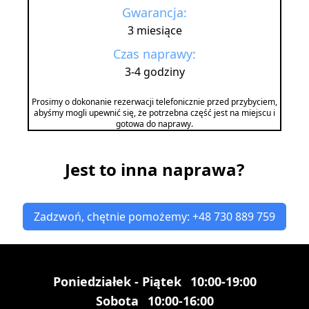
Gwarancja:
3 miesiące
Czas naprawy:
3-4 godziny
Prosimy o dokonanie rezerwacji telefonicznie przed przybyciem,
abyśmy mogli upewnić się, że potrzebna część jest na miejscu i
gotowa do naprawy.
Jest to inna naprawa?
Zadzwoń, chętnie pomożemy: +48 730 889 759
Poniedziałek - Piątek
10:00-19:00
Sobota
10:00-16:00