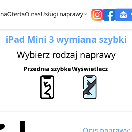
wna
Oferta
O nas
Usługi naprawy
iPad Mini 3 wymiana szybki
Wybierz rodzaj naprawy
Przednia szybka
Wyświetlacz
Opis naprawy: