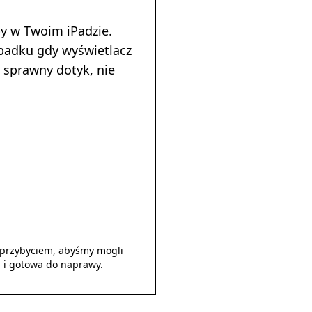
y w Twoim iPadzie.
padku gdy wyświetlacz
 sprawny dotyk, nie
d przybyciem, abyśmy mogli
u i gotowa do naprawy.