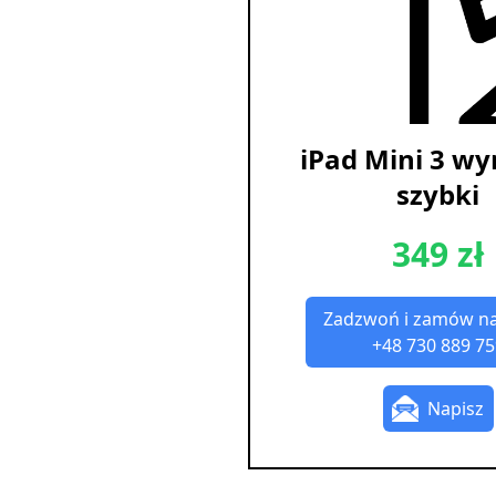
iPad Mini 3 w
szybki
349 zł
Zadzwoń i zamów n
+48 730 889 75
Napisz