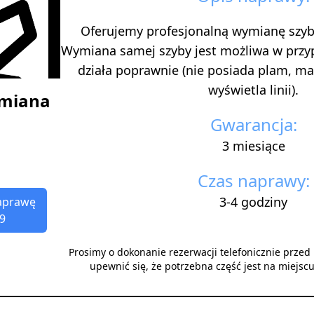
Oferujemy profesjonalną wymianę szyb
Wymiana samej szyby jest możliwa w przy
działa poprawnie (nie posiada plam, ma
wyświetla linii).
ymiana
Gwarancja:
3 miesiące
Czas naprawy:
3-4 godziny
aprawę
9
Prosimy o dokonanie rezerwacji telefonicznie prze
upewnić się, że potrzebna część jest na miejsc