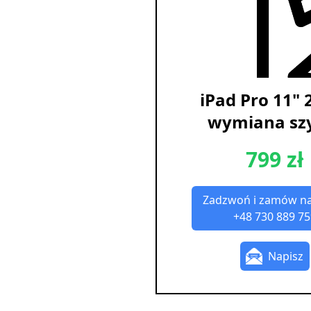
iPad Pro 11" 
wymiana sz
799 zł
Zadzwoń i zamów n
+48 730 889 75
Napisz