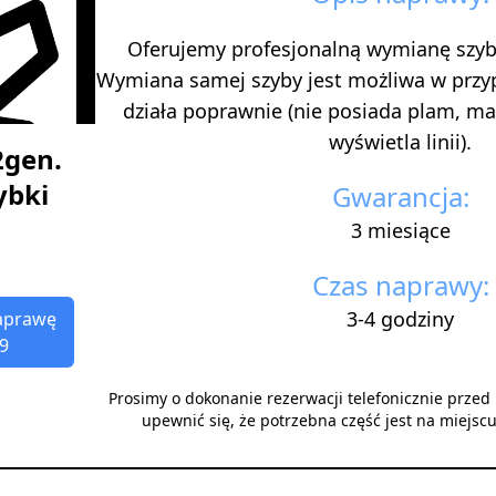
Oferujemy profesjonalną wymianę szyb
Wymiana samej szyby jest możliwa w przy
działa poprawnie (nie posiada plam, ma
wyświetla linii).
2gen.
ybki
Gwarancja:
3 miesiące
Czas naprawy:
3-4 godziny
aprawę
9
Prosimy o dokonanie rezerwacji telefonicznie prze
upewnić się, że potrzebna część jest na miejsc