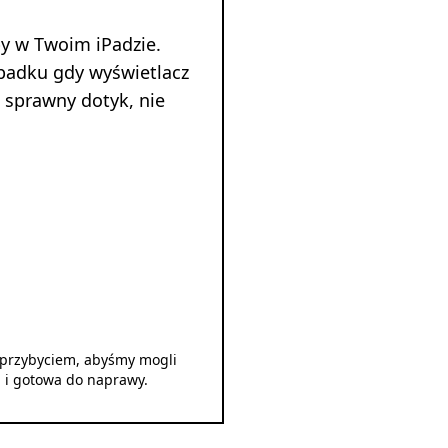
y w Twoim iPadzie.
padku gdy wyświetlacz
 sprawny dotyk, nie
d przybyciem, abyśmy mogli
u i gotowa do naprawy.