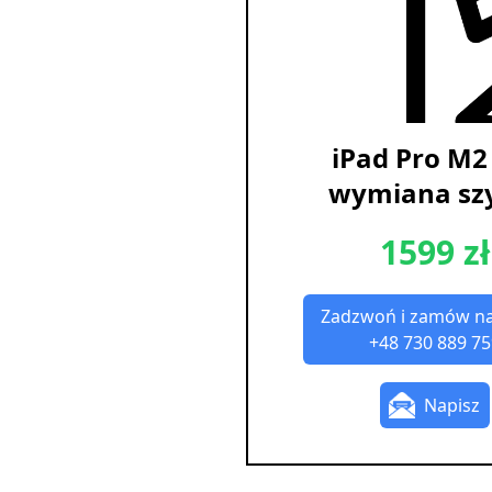
iPad Pro M2
wymiana sz
1599 zł
Zadzwoń i zamów n
+48 730 889 75
Napisz