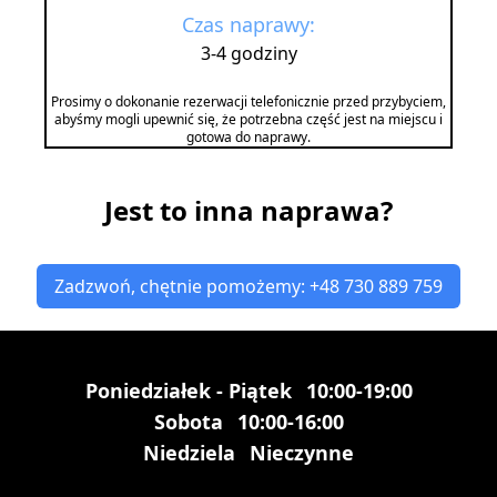
Czas naprawy:
3-4 godziny
Prosimy o dokonanie rezerwacji telefonicznie przed przybyciem,
abyśmy mogli upewnić się, że potrzebna część jest na miejscu i
gotowa do naprawy.
Jest to inna naprawa?
Zadzwoń, chętnie pomożemy: +48 730 889 759
Poniedziałek - Piątek
10:00-19:00
Sobota
10:00-16:00
Niedziela
Nieczynne