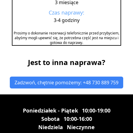
3 miesiące
Czas naprawy:
3-4 godziny
Prosimy o dokonanie rezerwacji telefonicznie przed przybyciem,
abyśmy mogli upewnić się, że potrzebna część jest na miejscu i
gotowa do naprawy.
Jest to inna naprawa?
Zadzwoń, chętnie pomożemy: +48 730 889 759
Poniedziałek - Piątek
10:00-19:00
Sobota
10:00-16:00
Niedziela
Nieczynne