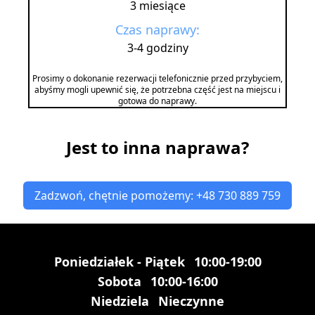
3 miesiące
Czas naprawy:
3-4 godziny
Prosimy o dokonanie rezerwacji telefonicznie przed przybyciem,
abyśmy mogli upewnić się, że potrzebna część jest na miejscu i
gotowa do naprawy.
Jest to inna naprawa?
Zadzwoń, chętnie pomożemy: +48 730 889 759
Poniedziałek - Piątek
10:00-19:00
Sobota
10:00-16:00
Niedziela
Nieczynne