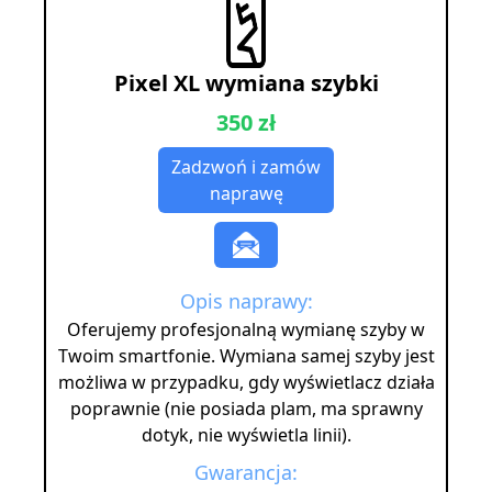
Pixel XL wymiana szybki
350 zł
Zadzwoń i zamów
naprawę
Opis naprawy:
Oferujemy profesjonalną wymianę szyby w
Twoim smartfonie. Wymiana samej szyby jest
możliwa w przypadku, gdy wyświetlacz działa
poprawnie (nie posiada plam, ma sprawny
dotyk, nie wyświetla linii).
Gwarancja: